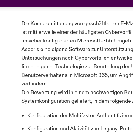
Die Kompromittierung von geschäftlichen E-Ma
ist mittlerweile einer der häufigsten Cybervorfä
unsicher konfigurierten Microsoft-365-Umgebu
Asceris
eine eigene Software zur Unterstützu
Untersuchungen nach Cybervorfällen entwickelt
firmeneigener Technologie zur Beurteilung de
Benutzerverhaltens in Microsoft 365, um Angrif
verhindern.
Die Bewertung wird in einem hochwertigen Beri
Systemkonfiguration geliefert, in dem folgende
Konfiguration der Multifaktor-Authentifizieru
Konfiguration und Aktivität von Legacy-Proto