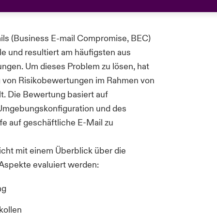
ils (Business
E-mail
Compromise
, BEC)
lle und resultiert am häufigsten aus
ngen. Um dieses Problem zu lösen, hat
ng von Risikobewertungen im Rahmen von
. Die Bewertung basiert auf
r Umgebungskonfiguration und des
fe auf geschäftliche E-Mail zu
cht mit einem Überblick über die
 Aspekte evaluiert werden:
ng
kollen