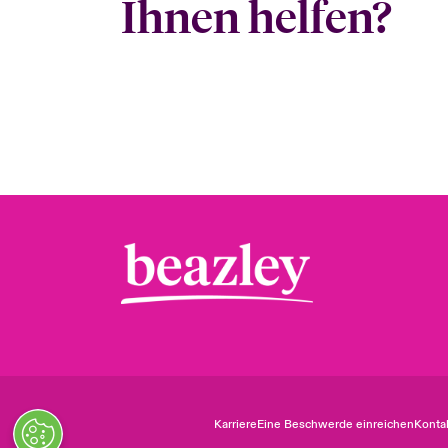
Ihnen helfen?
Karriere
Eine Beschwerde einreichen
Konta