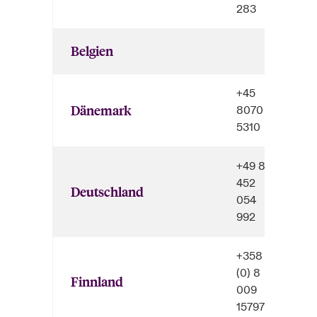
283
Belgien
+45
Dänemark
8070
5310
+49 89
452
Deutschland
054
992
+358
(0) 8
Finnland
009
15797