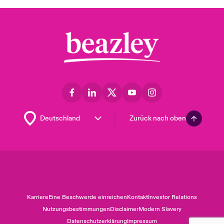
Zurück nach oben
Karriere
Eine Beschwerde einreichen
Kontakt
Investor Relations
Nutzungsbestimmungen
Disclaimer
Modern Slavery
Datenschutzerklärung
Impressum