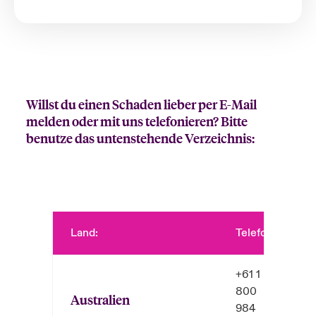
Willst du einen Schaden lieber per E-Mail
melden oder mit uns telefonieren? Bitte
benutze das untenstehende Verzeichnis:
Land:
Telefon:
E
+61 1
800
Australien
984