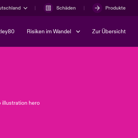
utschland
Schäden
Produkte
zley80
Risiken im Wandel
Zur Übersicht
Geopolitische Unsicherheit