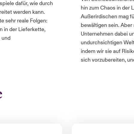
piele dafür, wie durch
hin zum Chaos in der L
eitet werden kann.
Außerirdischen mag fü
e sehr reale Folgen:
bewältigen sein. Aber
 in der Lieferkette,
Unternehmen dabei unt
 und
undurchsichtigen Welt
indem wir sie auf Ris
sich vorzubereiten, un
e