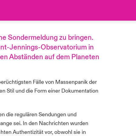
ne Sondermeldung zu bringen.
ount-Jennings-Observatorium in
igen Abständen auf dem Planeten
berüchtigsten Fälle von Massenpanik der
den Stil und die Form einer Dokumentation
ten die regulären Sendungen und
 Gange sei. In den Nachrichten wurden
en Authentizität vor, obwohl sie in