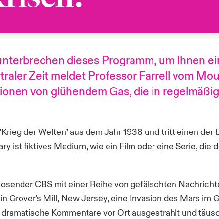
unterbrechen dieses Programm, um Ihnen ei
traler Zeit meldet Professor Farrell vom M
losionen von glühendem Gas, die in regelmäß
ieg der Welten" aus dem Jahr 1938 und tritt einen der 
 ist fiktives Medium, wie ein Film oder eine Serie, die 
iosender CBS mit einer Reihe von gefälschten Nachrich
in Grover's Mill, New Jersey, eine Invasion des Mars im
ramatische Kommentare vor Ort ausgestrahlt und täuscht