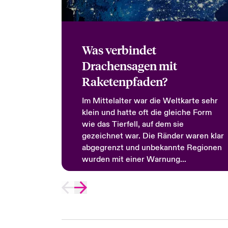
Was verbindet
Drachensagen mit
Raketenpfaden?
Im Mittelalter war die Weltkarte sehr
klein und hatte oft die gleiche Form
wie das Tierfell, auf dem sie
gezeichnet war. Die Ränder waren klar
abgegrenzt und unbekannte Regionen
wurden mit einer Warnung
gekennzeichnet: "hic sunt dracones" -
hier sind Drachen.