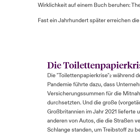
Wirklichkeit auf einem Buch beruhen: Th
Fast ein Jahrhundert später erreichen di
Die Toilettenpapierkri
Die "Toilettenpapierkrise"
während d
2
Pandemie führte dazu, dass Unterne
Versicherungssummen für die Mitnah
durchsetzten. Und die große (vorgetä
Großbritannien im Jahr 2021 lieferte 
anderen von Autos, die die Straßen ve
Schlange standen, um Treibstoff zu