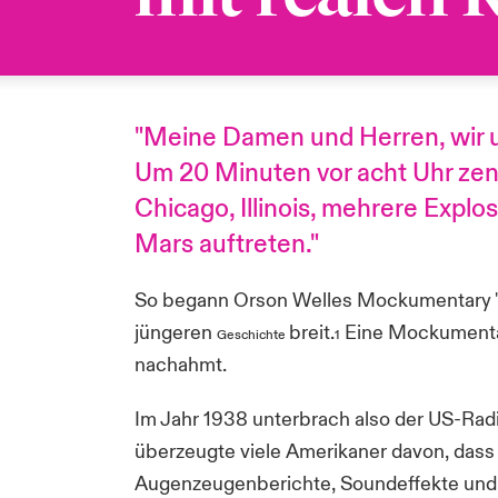
"Meine Damen und Herren, wir 
Um 20 Minuten vor acht Uhr zen
Chicago, Illinois, mehrere Exp
Mars auftreten."
So begann Orson Welles Mockumentary "Kr
jüngeren
breit.
Eine Mockumentary
Geschichte
1
nachahmt.
Im Jahr 1938 unterbrach also der US-Rad
überzeugte viele Amerikaner davon, dass 
Augenzeugenberichte, Soundeffekte und d