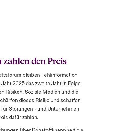
zahlen den Preis
ftsforum bleiben Fehlinformation
 Jahr 2025 das zweite Jahr in Folge
gen Risiken. Soziale Medien und die
schärfen dieses Risiko und schaffen
 für Störungen - und Unternehmen
eis dafür zahlen.
chungen über Rohstoffknappheit bis