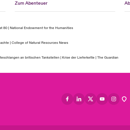
Zum Abenteuer
Ab
at 80 | National Endowment for the
Humanities
achte | College of Natural Resources
News
schlangen an britischen Tankstellen | Krise der Lieferkette | The Guardian