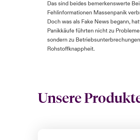
Das sind beides bemerkenswerte Beis
Fehlinformationen Massenpanik verbr
Doch was als Fake News begann, hatt
Panikkäufe führten nicht zu Problemen
sondern zu Betriebsunterbrechungen
Rohstoffknappheit.
Unsere Produkt