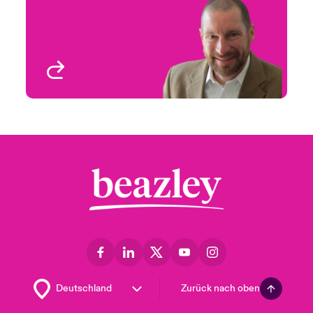
Email Mike
Manager - Rocky
Mountain
Denver, CO, USA
Profil anzeigen
Zurück nach oben