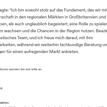
gte: “Ich bin sowohl stolz auf das Fundament, das wir mi
chaft in den regionalen Märkten in Großbritannien und 
en, als auch unglaublich begeistert, eine Rolle zu spiel
m wachsen und die Chancen in der Region nutzen. Beazl
astisches Team, und ich freue mich darauf, mit ihm
beiten, während wir weiterhin fachkundige Beratung u
gen für einen aufregenden Markt anbieten.
tionen wenden Sie sich bitte an:
26
aktion: