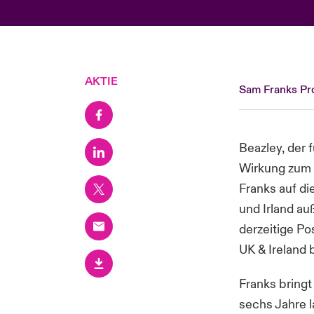
AKTIE
Sam Franks Pro
Beazley, der 
Wirkung zum 
Franks auf di
und Irland au
derzeitige Po
UK & Ireland 
Franks bringt
sechs Jahre l