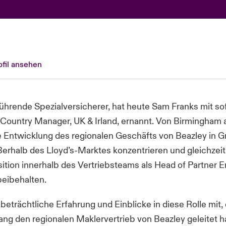
fil ansehen
führende Spezialversicherer, hat heute Sam Franks mit sof
Country Manager, UK & Irland, ernannt. Von Birmingham a
e Entwicklung des regionalen Geschäfts von Beazley in G
ßerhalb des Lloyd’s-Marktes konzentrieren und gleichzeit
sition innerhalb des Vertriebsteams als Head of Partner
beibehalten.
 beträchtliche Erfahrung und Einblicke in diese Rolle mit, 
ang den regionalen Maklervertrieb von Beazley geleitet ha