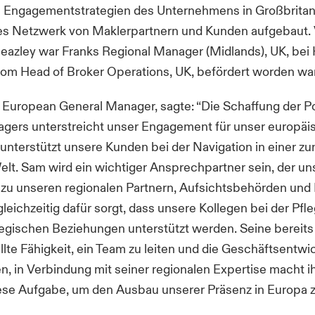
die Engagementstrategien des Unternehmens in Großbritan
kes Netzwerk von Maklerpartnern und Kunden aufgebaut.
eazley war Franks Regional Manager (Midlands), UK, bei 
om Head of Broker Operations, UK, befördert worden war
, European General Manager, sagte: “Die Schaffung der P
gers unterstreicht unser Engagement für unser europäi
unterstützt unsere Kunden bei der Navigation in einer 
lt. Sam wird ein wichtiger Ansprechpartner sein, der un
zu unseren regionalen Partnern, Aufsichtsbehörden und
leichzeitig dafür sorgt, dass unsere Kollegen bei der Pfle
tegischen Beziehungen unterstützt werden. Seine bereits
lte Fähigkeit, ein Team zu leiten und die Geschäftsentwi
n, in Verbindung mit seiner regionalen Expertise macht ih
iese Aufgabe, um den Ausbau unserer Präsenz in Europa 