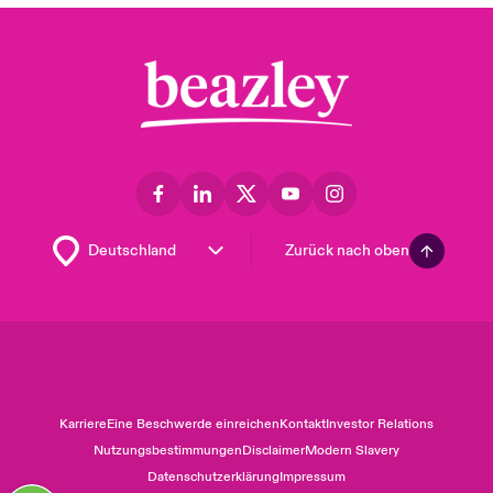
Zurück nach oben
Karriere
Eine Beschwerde einreichen
Kontakt
Investor Relations
Nutzungsbestimmungen
Disclaimer
Modern Slavery
Datenschutzerklärung
Impressum