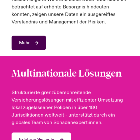
betrachtet auf erhöhte Besorgnis hindeuten
könnten, zeigen unsere Daten ein ausgereiftes
Verständnis und Management der Risiken.
Mehr
Multinationale Lösungen
Strukturierte grenzüberschreitende
Versicherungslösungen mit effizienter Umsetzung
lokal zugelassener Policen in über 180
Jurisdiktionen weltweit - unterstützt durch ein
globales Team von Schadenexpert:innen.
Erfahren Sie mehr