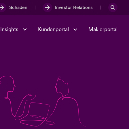
Schäden
Investor Relations
Insights
Kundenportal
Maklerportal
Kultur und Werte
t
Veranstaltungen
Full Spectrum Cyber