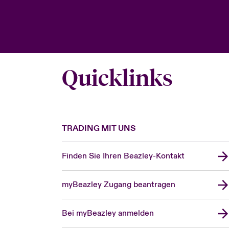
Quicklinks
TRADING MIT UNS
Finden Sie Ihren Beazley-Kontakt
myBeazley Zugang beantragen
Bei myBeazley anmelden