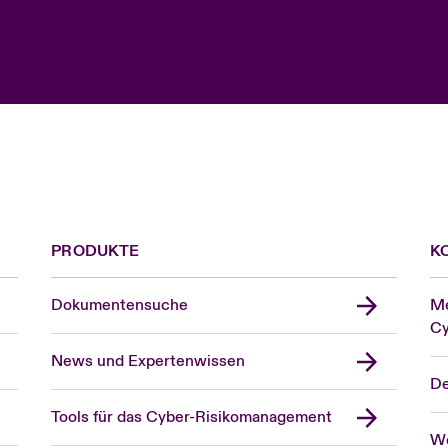
PRODUKTE
K
Dokumentensuche
Me
Cy
News und Expertenwissen
De
Tools für das Cyber-Risikomanagement
We