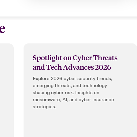
e
Spotlight on Cyber Threats
and Tech Advances 2026
Explore 2026 cyber security trends,
emerging threats, and technology
shaping cyber risk. Insights on
ransomware, AI, and cyber insurance
strategies.