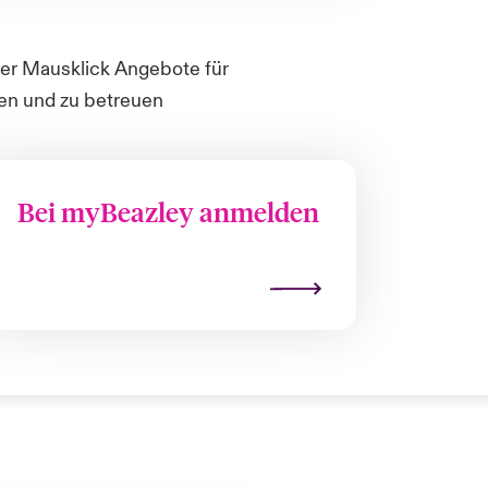
per Mausklick Angebote für
gen und zu betreuen
Bei myBeazley anmelden