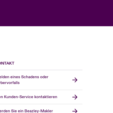
ONTAKT
lden eines Schadens oder
bervorfalls
n Kunden-Service kontaktieren
rden Sie ein Beazley-Makler