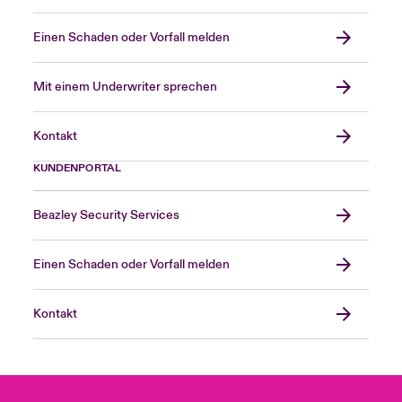
Einen Schaden oder Vorfall melden
Mit einem Underwriter sprechen
Kontakt
KUNDENPORTAL
Beazley Security Services
Einen Schaden oder Vorfall melden
Kontakt