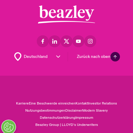
Zurück nach oben
Karriere
Eine Beschwerde einreichen
Kontakt
Investor Relations
Nutzungsbestimmungen
Disclaimer
Modern Slavery
Datenschutzerklärung
Impressum
Beazley Group | LLOYD’s Underwriters