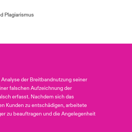
d Plagia
rismus
 Analyse der Breitbandnutzung seiner
iner falschen Aufzeichnung der
alsch erfasst. Nachdem sich das
en Kunden zu entschädigen, arbeitete
er zu beauftragen und die Angelegenheit