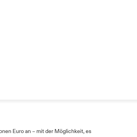
lionen
Euro
an
–
mit der Möglichkeit, es