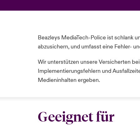
Beazleys
MediaTech
-Police ist schlank 
abzusichern, und umfasst eine Fehler- u
Wir unterstützen unsere Versicherten b
Implementierungsfehlern und Ausfallzeit
Medieninhalten ergeben.
Geeignet für