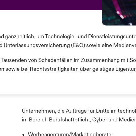
und ganzheitlich, um Technologie- und Dienstleistungsun
nd Unterlassungsversicherung (E&O) sowie eine Medienv
ei Tausenden von Schadenfällen im Zusammenhang mit So
en sowie bei Rechtsstreitigkeiten über geistiges Eigent
Unternehmen, die Aufträge für Dritte im techn
im Bereich Berufshaftpflicht,
Cyber
und Medienh
Werbeagenturen/Marketingberater