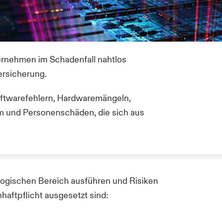
ternehmen im Schadenfall nahtlos
ersicherung.
ftwarefehlern, Hardwaremängeln,
um und Personenschäden, die sich aus
ologischen Bereich ausführen und Risiken
aftpflicht ausgesetzt sind: