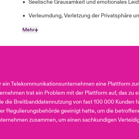
Seelische
Grausamkeit
und emotionales Leid
Verleumdung, Verletzung der Privatsphäre un
Mehr
 ein Telekommunikationsunternehmen eine Plattform zur
nehmen trat ein Problem mit der Plattform auf, das zu e
e die Breitbanddatennutzung von fast 100 000 Kunden f
 Regulierungsbehörde geeinigt hatte, um die betroffen
nternehmen zusammen, um einen sachkundigen Verteidig