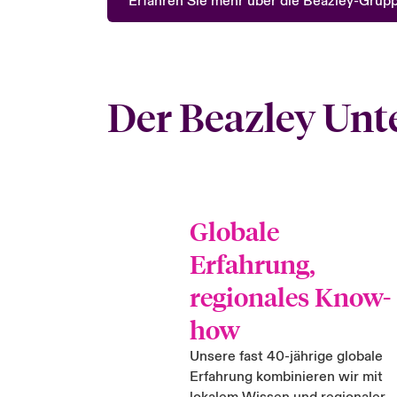
Erfahren Sie mehr über die Beazley-Grup
Der Beazley Unt
Globale
Erfahrung,
regionales Know-
how
Unsere fast 40-jährige globale
Erfahrung kombinieren wir mit
lokalem Wissen und regionaler