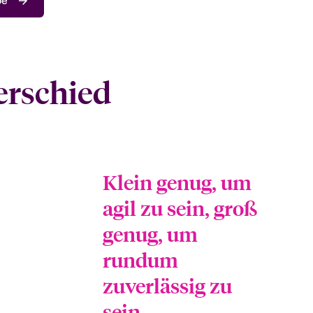
pe
erschied
Klein genug, um
agil zu sein, groß
genug, um
rundum
zuverlässig zu
sein.