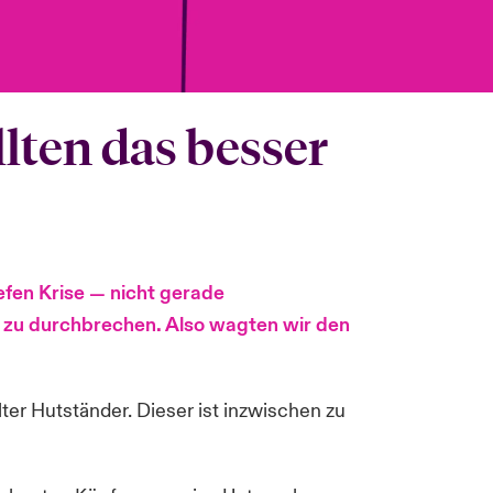
llten das besser
efen Krise — nicht gerade
r zu durchbrechen. Also wagten wir den
er Hutständer. Dieser ist inzwischen zu