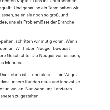
ie besten Köpfe zu uns ins Unternehmen
egreift. Und genau so ein Team haben wir
assen, seien sie noch so groß, und
Idee, uns als Problemlöser der Branche
pelten, schritten wir mutig voran. Wenn
bequemen. Wir haben Neugier bewusst
nsere Geschichte. Die Neugier war es auch,
 des Mondes.
Das Leben ist — und bleibt — ein Wagnis.
, dass unsere Kunden neue und innovative
e tun wollen. Nur wenn uns Letzteres
laneten zu gestalten.