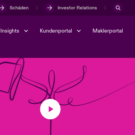
Schäden
Investor Relations
Insights
Kundenportal
Maklerportal
Kultur und Werte
t
Veranstaltungen
Full Spectrum Cyber