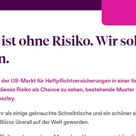
ist ohne Risiko. Wir so
n.
er US-Markt für Haftpflichtversicherungen in einer ti
 dieses Risiko als Chance zu sehen, bestehende Muste
azley.
als einige gebrauchte Schreibtische und ein schöner alt
üros überall auf der Welt geworden.