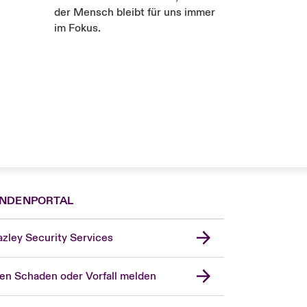
der Mensch bleibt für uns immer
im Fokus.
NDENPORTAL
zley Security Services
en Schaden oder Vorfall melden
London Market