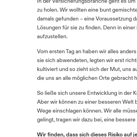
In der Versicherungsbranche geht es um 
zu holen. Wir wollten eine bunt gemischt
damals gefunden – eine Voraussetzung da
Lösungen für sie zu finden. Denn in eine
aufzustellen.
Vom ersten Tag an haben wir alles ander
sie sich abwendeten, legten wir erst ric
kultiviert und so zieht sich der Mut, uns
die uns an alle möglichen Orte gebracht 
So ließe sich unsere Entwicklung in der 
Aber wir können zu einer besseren Welt 
Wege einschlagen können. Wir alle müsse
gelingt, tragen wir dazu bei, eine besser
Wir finden, dass sich dieses Risiko auf je