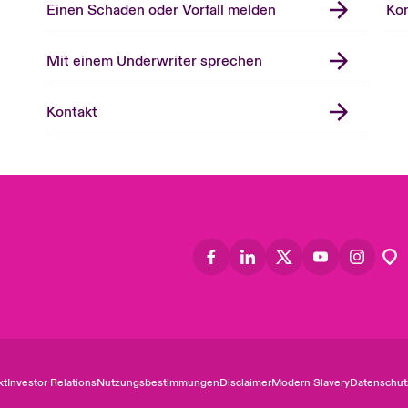
Einen Schaden oder Vorfall melden
Kon
Mit einem Underwriter sprechen
Kontakt
kt
Investor Relations
Nutzungsbestimmungen
Disclaimer
Modern Slavery
Datenschut