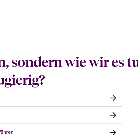
n, sondern wie wir es 
ugierig?
führen