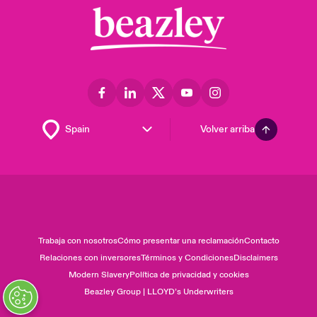
Volver arriba
Trabaja con nosotros
Cómo presentar una reclamación
Contacto
Relaciones con inversores
Términos y Condiciones
Disclaimers
Modern Slavery
Política de privacidad y cookies
Beazley Group | LLOYD’s Underwriters