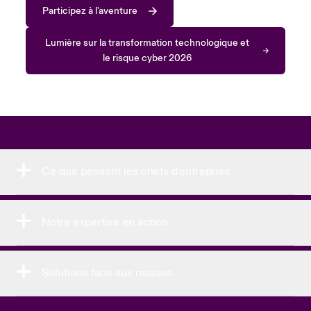
Participez à l'aventure
Lumière sur la transformation technologique et
le risque cyber 2026
Ce que pensent les chefs d'entreprise
Notre expertise en action
Solutions face aux risques