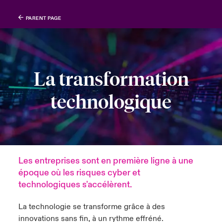
PARENT PAGE
La transformation
technologique
Les entreprises sont en première ligne à une
époque où les risques cyber et
technologiques s'accélèrent.
La technologie se transforme grâce à des
innovations sans fin, à un rythme effréné.