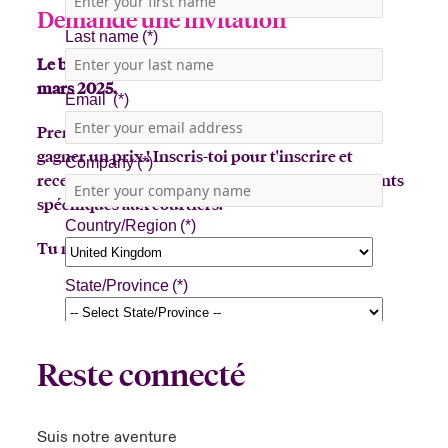
Demande une invitation
Le bus des quilles de Beazley sera à La Jolla le 13
mars 2025.
Prends un café au lait ou lance un chapeau pour
gagner un prix ! Inscris-toi pour t'inscrire et
recevoir des informations sur d'autres événements
spécifiques aux courtiers.
Tu ne veux pas passer à côté !
Reste connecté
Suis notre aventure