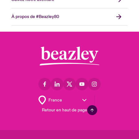
À propos de #Beazley80
Retour en haut de page