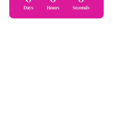
Days
Hours
Seconds