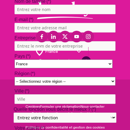
Retour en haut de page
Carrières
Formuler une réclamation
Nous contacter
Relations investisseurs
Information légales
Clauses de non-responsabilité
Modern Slavery
Politique de confidentialité et gestion des cookies