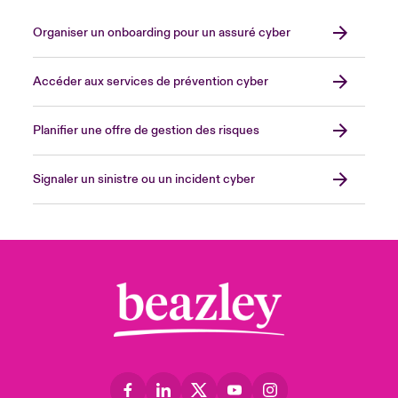
Organiser un onboarding pour un assuré cyber
Accéder aux services de prévention cyber
Planifier une offre de gestion des risques
Signaler un sinistre ou un incident cyber