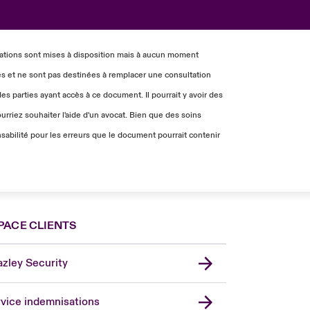
mations sont mises à disposition mais à aucun moment
es et ne sont pas destinées à remplacer une consultation
es parties ayant accès à ce document. Il pourrait y avoir des
urriez souhaiter l'aide d'un avocat. Bien que des soins
abilité pour les erreurs que le document pourrait contenir
PACE CLIENTS
zley Security
vice indemnisations