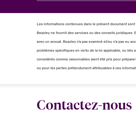
Les informations contenues dans le présent document sont d
Beazley ne fournit des services ou des conseils juridiques.
avec un avocat. Beazley n'a pas examiné et/ou n'a pas eu accè
problèmes spécifiques en vertu de la loi applicable, ou liés 
considérés comme raisonnables aient été pris pour préparer
ou pour les pertes prétendument attribuables à ces inform
Contactez-nous