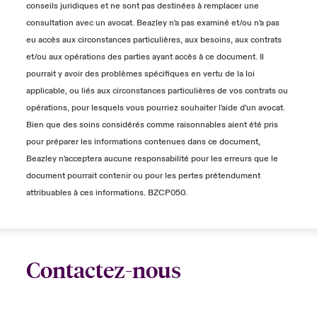
conseils juridiques et ne sont pas destinées à remplacer une
consultation avec un avocat. Beazley n'a pas examiné et/ou n'a pas
eu accès aux circonstances particulières, aux besoins, aux contrats
et/ou aux opérations des parties ayant accès à ce document. Il
pourrait y avoir des problèmes spécifiques en vertu de la loi
applicable, ou liés aux circonstances particulières de vos contrats ou
opérations, pour lesquels vous pourriez souhaiter l'aide d'un avocat.
Bien que des soins considérés comme raisonnables aient été pris
pour préparer les informations contenues dans ce document,
Beazley n'acceptera aucune responsabilité pour les erreurs que le
document pourrait contenir ou pour les pertes prétendument
attribuables à ces informations. BZCP050.
Contactez-nous