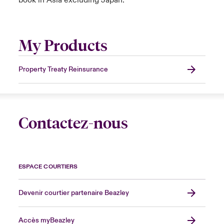
book in Asia excluding Japan.
My Products
Property Treaty Reinsurance
Contactez-nous
ESPACE COURTIERS
Devenir courtier partenaire Beazley
Accès myBeazley