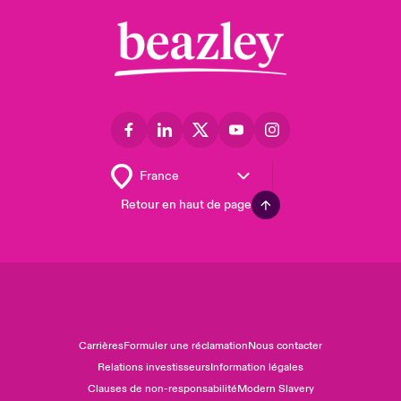
Retour en haut de page
Carrières
Formuler une réclamation
Nous contacter
Relations investisseurs
Information légales
Clauses de non-responsabilité
Modern Slavery