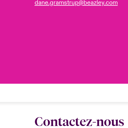
dane.gramstrup@beazley.com
Contactez-nous