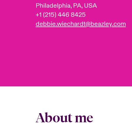
Philadelphia, PA, USA
+1 (215) 446 8425
debbie.wiechardt@beazley.com
About me