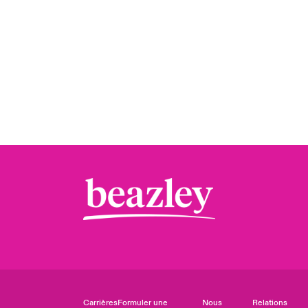
Carrières
Formuler une
Nous
Relations