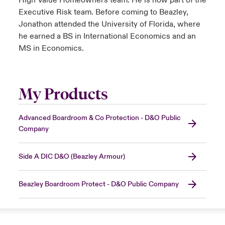
High Value Homeowners team. He is now part of the
Executive Risk team. Before coming to Beazley,
Jonathon attended the University of Florida, where
he earned a BS in International Economics and an
MS in Economics.
My Products
Advanced Boardroom & Co Protection - D&O Public
Company
Side A DIC D&O (Beazley Armour)
Beazley Boardroom Protect - D&O Public Company