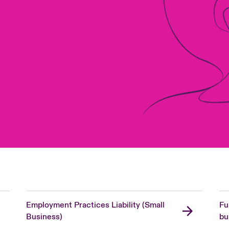
Employment Practices Liability (Small
Fu
Business)
bu