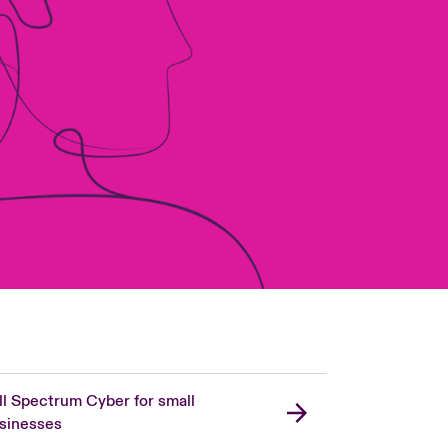
ll Spectrum Cyber for small
sinesses