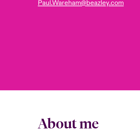
Paul.Wareham@beazley.com
About me