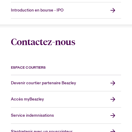
Introduction en bourse - IPO
Contactez-nous
ESPACE COURTIERS
Devenir courtier partenaire Beazley
Accès myBeazley
Service indemnisations
S’entretenir avec un souscripteur