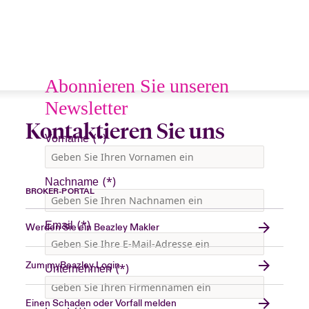
Kontaktieren Sie uns
BROKER-PORTAL
Werden Sie ein Beazley Makler
Zum myBeazley Login
Einen Schaden oder Vorfall melden