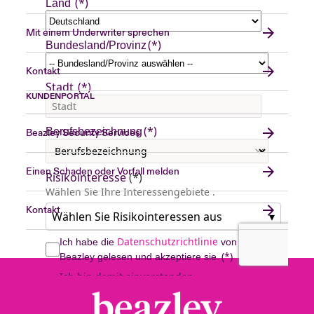
Mit einem Underwriter sprechen
Kontakt
KUNDENPORTAL
Beazley Security Services
Einen Schaden oder Vorfall melden
Kontakt