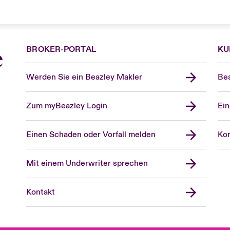
BROKER-PORTAL
KU
e
Werden Sie ein Beazley Makler
Bea
Zum myBeazley Login
Ein
Einen Schaden oder Vorfall melden
Kon
Mit einem Underwriter sprechen
Kontakt