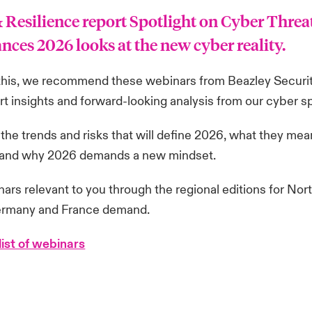
 Resilience report
Spotlight on Cyber Threa
nces 2026
looks at the new cyber reality.
this, we recommend these webinars from Beazley Securi
t insights and forward-looking analysis from our cyber sp
the trends and risks that will define 2026, what they mea
, and why 2026 demands a new mindset.
ars relevant to you through the regional editions for
Nor
rmany
and
France
demand.
 list of webinars
/