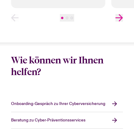
und b
Wie können wir Ihnen
helfen?
Onboarding-Gespräch zu Ihrer Cyberversicherung
Beratung zu Cyber-Präventionsservices