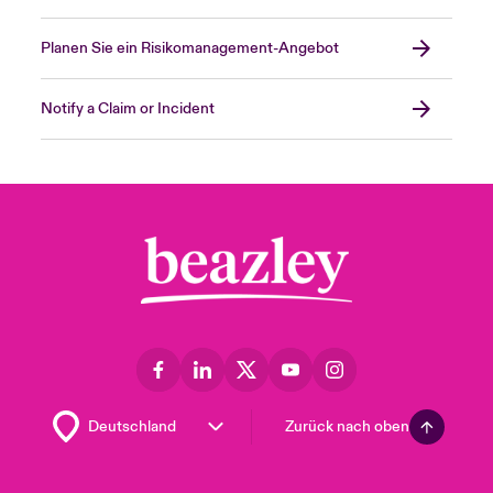
Planen Sie ein Risikomanagement-Angebot
Notify a Claim or Incident
Zurück nach oben