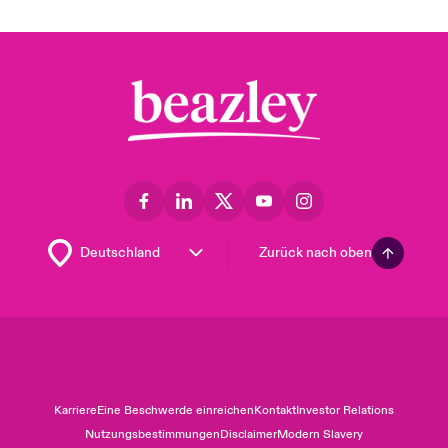
Zurück nach oben
Karriere
Eine Beschwerde einreichen
Kontakt
Investor Relations
Nutzungsbestimmungen
Disclaimer
Modern Slavery