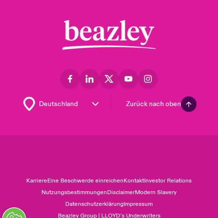
Zurück nach oben
Karriere
Eine Beschwerde einreichen
Kontakt
Investor Relations
Nutzungsbestimmungen
Disclaimer
Modern Slavery
Datenschutzerklärung
Impressum
Beazley Group | LLOYD’s Underwriters