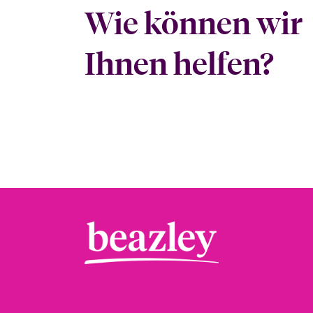
Wie können wir
Ihnen helfen?