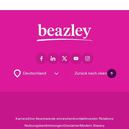
Zurück nach oben
Karriere
Eine Beschwerde einreichen
Kontakt
Investor Relations
Nutzungsbestimmungen
Disclaimer
Modern Slavery