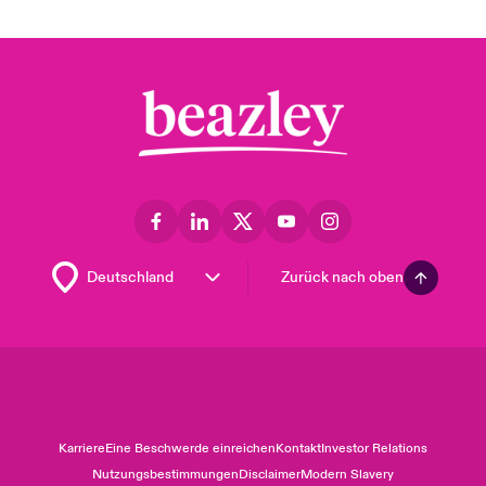
Zurück nach oben
Karriere
Eine Beschwerde einreichen
Kontakt
Investor Relations
Nutzungsbestimmungen
Disclaimer
Modern Slavery