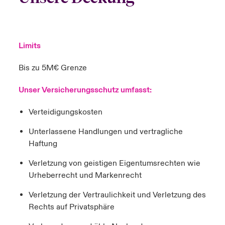
Limits
Bis zu 5M€ Grenze
Unser Versicherungsschutz umfasst:
Verteidigungskosten
Unterlassene Handlungen und vertragliche
Haftung
Verletzung von geistigen Eigentumsrechten wie
Urheberrecht und Markenrecht
Verletzung der Vertraulichkeit und Verletzung des
Rechts auf Privatsphäre