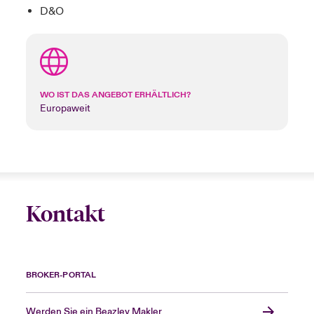
D&O
WO IST DAS ANGEBOT ERHÄLTLICH?
Europaweit
Kontakt
BROKER-PORTAL
Werden Sie ein Beazley Makler