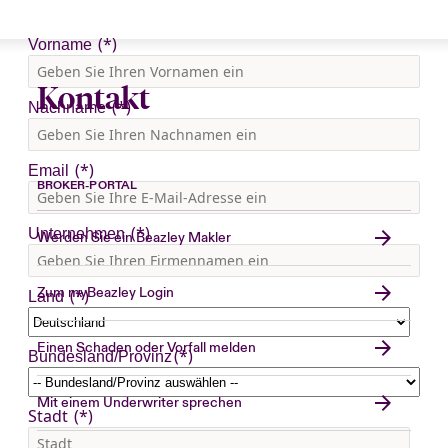
Kontakt
BROKER-PORTAL
Werden Sie ein Beazley Makler
Zum myBeazley Login
Einen Schaden oder Vorfall melden
Mit einem Underwriter sprechen