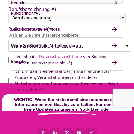
Kontakt
KUNDENPORTAL
Beazley Security Services
Einen Schaden oder Vorfall melden
Kontakt