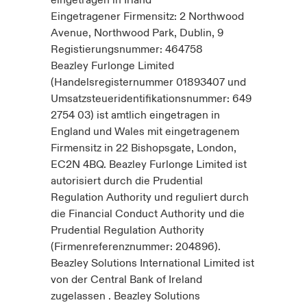
eingetragen in Irland
Eingetragener Firmensitz: 2 Northwood
Avenue, Northwood Park, Dublin, 9
Registierungsnummer: 464758
Beazley Furlonge Limited
(Handelsregisternummer 01893407 und
Umsatzsteueridentifikationsnummer: 649
2754 03) ist amtlich eingetragen in
England und Wales mit eingetragenem
Firmensitz in 22 Bishopsgate, London,
EC2N 4BQ. Beazley Furlonge Limited ist
autorisiert durch die Prudential
Regulation Authority und reguliert durch
die Financial Conduct Authority und die
Prudential Regulation Authority
(Firmenreferenznummer: 204896).
Beazley Solutions International Limited ist
von der Central Bank of Ireland
zugelassen . Beazley Solutions