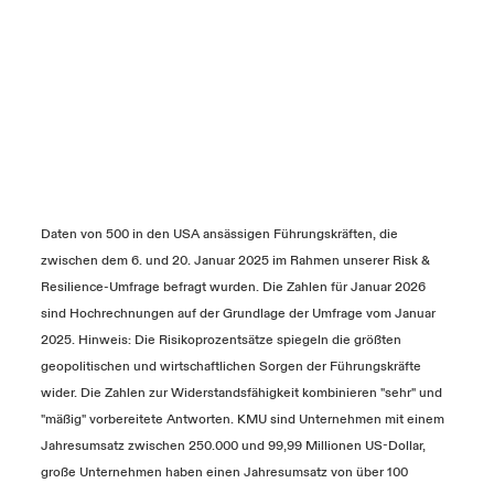
Daten von 500 in den USA ansässigen Führungskräften, die
zwischen dem 6. und 20. Januar 2025 im Rahmen unserer Risk &
Resilience-Umfrage befragt wurden. Die Zahlen für Januar 2026
sind Hochrechnungen auf der Grundlage der Umfrage vom Januar
2025. Hinweis: Die Risikoprozentsätze spiegeln die größten
geopolitischen und wirtschaftlichen Sorgen der Führungskräfte
wider. Die Zahlen zur Widerstandsfähigkeit kombinieren "sehr" und
"mäßig" vorbereitete Antworten. KMU sind Unternehmen mit einem
Jahresumsatz zwischen 250.000 und 99,99 Millionen US-Dollar,
große Unternehmen haben einen Jahresumsatz von über 100