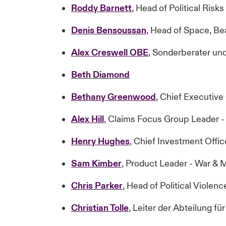
Roddy Barnett
, Head of Political Risk
Denis
Bensoussan
, Head of Space, Be
Alex Creswell OBE
, Sonderberater un
Beth Diamond
Bethany Greenwood
, Chief Executive
Alex Hill
, Claims Focus Group Leader - 
Henry Hughes
, Chief Investment Offic
Sam Kimber
, Product Leader - War & 
Chris Parker
, Head of Political Viole
Christian Tolle
, Leiter der Abteilung fü