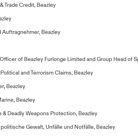
s & Trade Credit, Beazley
azley
d Auftragnehmer, Beazley
 Officer of Beazley Furlonge Limited and Group Head of S
Political and Terrorism Claims, Beazley
er, Beazley
Marine, Beazley
nce & Deadly Weapons Protection, Beazley
r politische Gewalt, Unfälle und Notfälle, Beazley