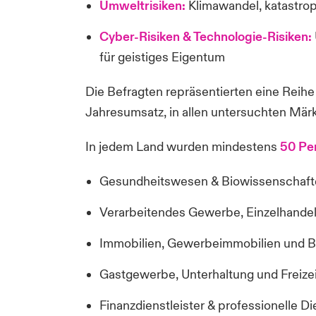
Umweltrisiken:
Klimawandel, katastro
Cyber-Risiken & Technologie-Risiken:
für geistiges Eigentum
Die Befragten repräsentierten eine Rei
Jahresumsatz, in allen untersuchten Mär
In jedem Land wurden mindestens
50 Pe
Gesundheitswesen & Biowissenschaft
Verarbeitendes Gewerbe, Einzelhandel
Immobilien, Gewerbeimmobilien und 
Gastgewerbe, Unterhaltung und Freizeit
Finanzdienstleister & professionelle D