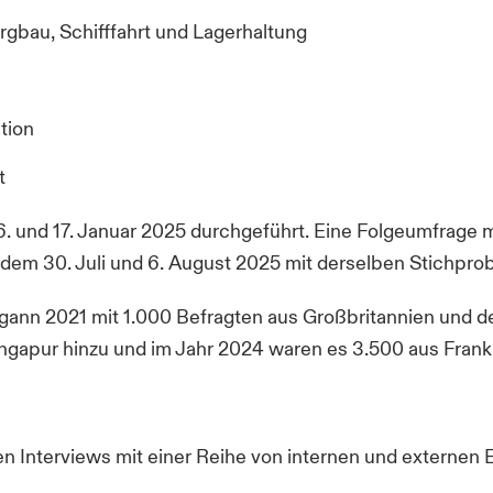
gbau, Schifffahrt und Lagerhaltung
tion
t
 und 17. Januar 2025 durchgeführt. Eine Folgeumfrage m
 dem 30. Juli und 6. August 2025 mit derselben Stichpro
ann 2021 mit 1.000 Befragten aus Großbritannien und d
gapur hinzu und im Jahr 2024 waren es 3.500 aus Frank
n Interviews mit einer Reihe von internen und externen E