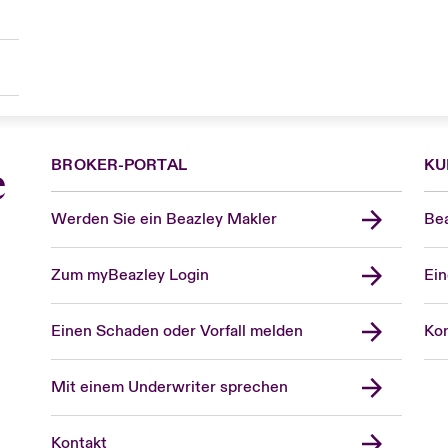
BROKER-PORTAL
KU
e
Werden Sie ein Beazley Makler
Bea
Zum myBeazley Login
Ein
Einen Schaden oder Vorfall melden
Kon
Mit einem Underwriter sprechen
Kontakt