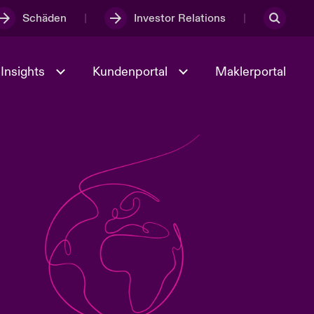
Schäden
Investor Relations
Insights
Kundenportal
Maklerportal
Kultur und Werte
t
Veranstaltungen
Full Spectrum Cyber