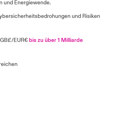
en und Energiewende.
ybersicherheitsbedrohungen und Risiken
/GB£/EUR€
bis zu über 1 Milliarde
reichen