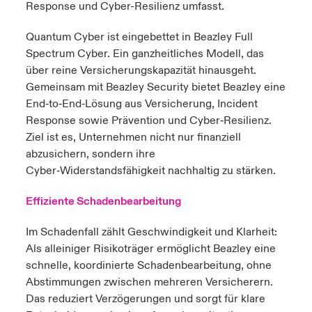
Response und Cyber-Resilienz umfasst.
Quantum Cyber ist eingebettet in
Beazley Full
Spectrum Cyber
. Ein ganzheitliches Modell, das
über reine Versicherungskapazität hinausgeht.
Gemeinsam mit
Beazley Security
bietet Beazley eine
End‑to‑End‑Lösung aus Versicherung, Incident
Response sowie Prävention und Cyber‑Resilienz.
Ziel ist es, Unternehmen nicht nur finanziell
abzusichern, sondern ihre
Cyber‑Widerstandsfähigkeit nachhaltig zu stärken.
Effiziente Schadenbearbeitung
Im Schadenfall zählt Geschwindigkeit und Klarheit:
Als alleiniger Risikoträger ermöglicht Beazley eine
schnelle, koordinierte Schadenbearbeitung, ohne
Abstimmungen zwischen mehreren Versicherern.
Das reduziert Verzögerungen und sorgt für klare