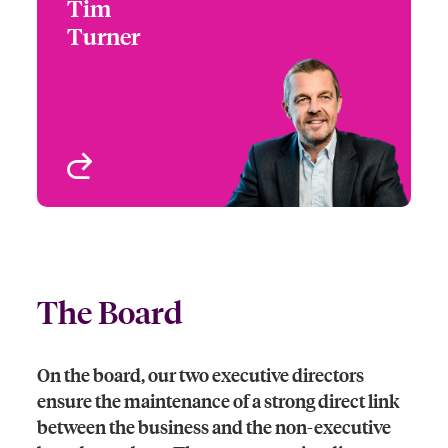
Tim
Tim Turner
Turner
Group Head of MAP
Risks
London, UK
Profil anzeigen
The Board
On the board, our two executive directors
ensure the maintenance of a strong direct link
between the business and the non-executive