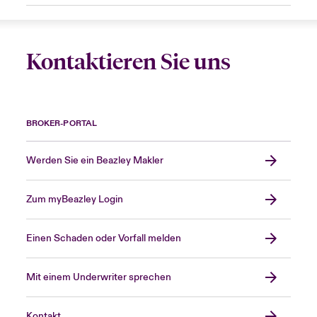
Kontaktieren Sie uns
BROKER-PORTAL
Werden Sie ein Beazley Makler
Zum myBeazley Login
Einen Schaden oder Vorfall melden
Mit einem Underwriter sprechen
Kontakt