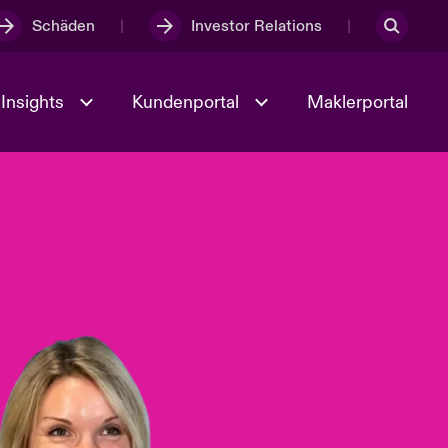
Schäden
Investor Relations
Insights
Kundenportal
Maklerportal
Kultur und Werte
t
Veranstaltungen
Full Spectrum Cyber