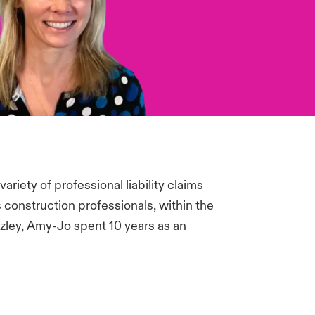
riety of professional liability claims
s construction professionals, within the
azley, Amy-Jo spent 10 years as an