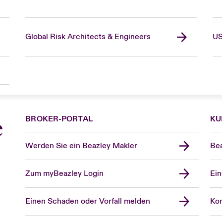
Global Risk Architects & Engineers
US
BROKER-PORTAL
KU
e
Werden Sie ein Beazley Makler
Bea
Zum myBeazley Login
Ein
Einen Schaden oder Vorfall melden
Kon