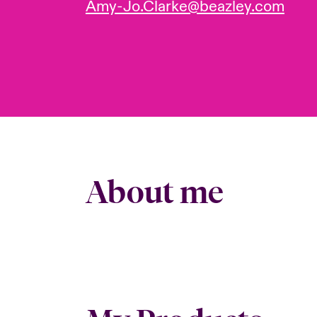
Amy-Jo.Clarke@beazley.com
About me