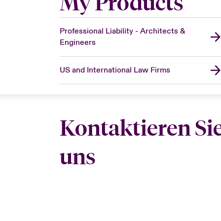
My Products
Professional Liability - Architects &
Engineers
US and International Law Firms
Kontaktieren Si
uns