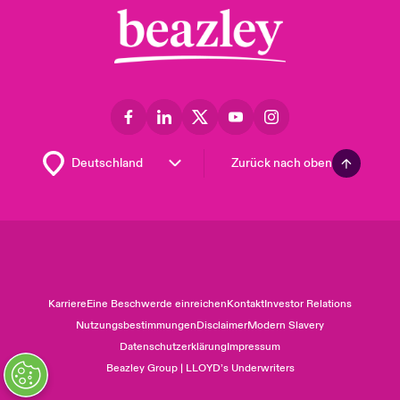
Zurück nach oben
Karriere
Eine Beschwerde einreichen
Kontakt
Investor Relations
Nutzungsbestimmungen
Disclaimer
Modern Slavery
Datenschutzerklärung
Impressum
Beazley Group | LLOYD’s Underwriters