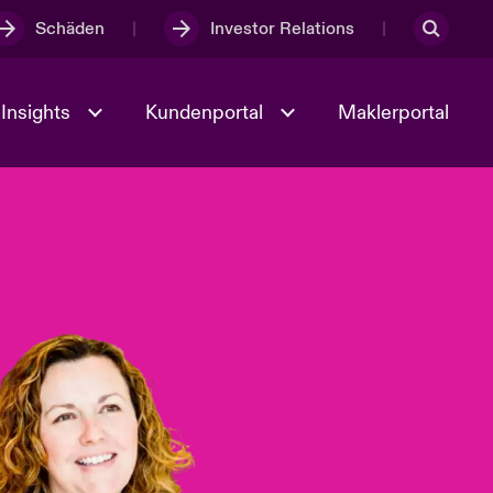
Schäden
Investor Relations
Insights
Kundenportal
Maklerportal
Kultur und Werte
t
Veranstaltungen
Full Spectrum Cyber