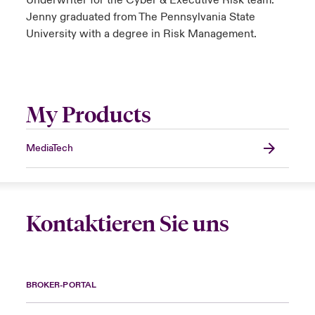
Underwriter for the Cyber & Executive Risk team.
Jenny graduated from The Pennsylvania State
University with a degree in Risk Management.
My Products
MediaTech
Kontaktieren Sie uns
BROKER-PORTAL