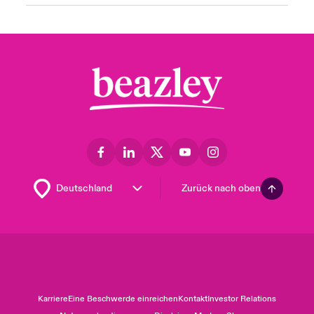
Zurück nach oben
Karriere
Eine Beschwerde einreichen
Kontakt
Investor Relations