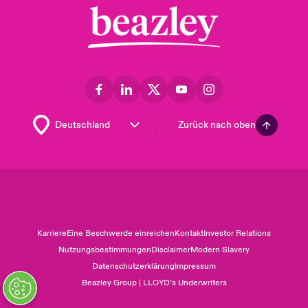
Zurück nach oben
Karriere
Eine Beschwerde einreichen
Kontakt
Investor Relations
Nutzungsbestimmungen
Disclaimer
Modern Slavery
Datenschutzerklärung
Impressum
Beazley Group | LLOYD’s Underwriters