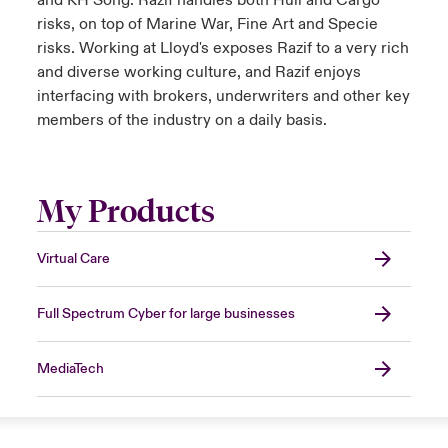
and KH Song. Razif handles both Hull and Cargo
risks, on top of Marine War, Fine Art and Specie
risks. Working at Lloyd's exposes Razif to a very rich
and diverse working culture, and Razif enjoys
interfacing with brokers, underwriters and other key
members of the industry on a daily basis.
My Products
Virtual Care
Full Spectrum Cyber for large businesses
MediaTech