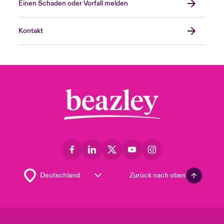
Einen Schaden oder Vorfall melden
Kontakt
Zurück nach oben