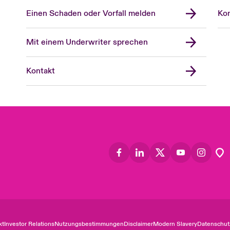
Einen Schaden oder Vorfall melden
Kon
Mit einem Underwriter sprechen
Kontakt
kt
Investor Relations
Nutzungsbestimmungen
Disclaimer
Modern Slavery
Datenschut