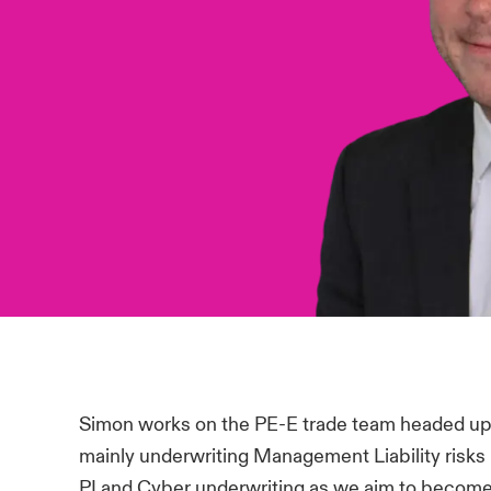
Simon works on the PE-E trade team headed up
mainly underwriting Management Liability risks
PI and Cyber underwriting as we aim to become