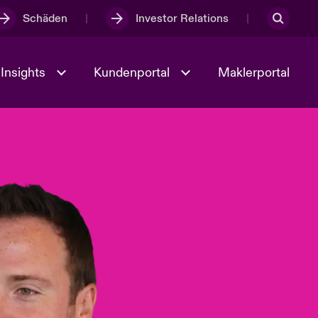
Schäden
Investor Relations
Insights
Kundenportal
Maklerportal
Kultur und Werte
t
Veranstaltungen
Full Spectrum Cyber