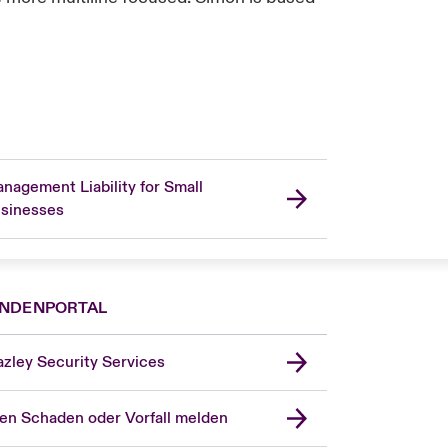
nagement Liability for Small
sinesses
NDENPORTAL
zley Security Services
en Schaden oder Vorfall melden
London Market