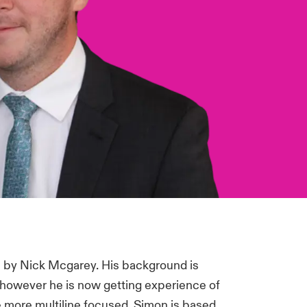
 by Nick Mcgarey. His background is
 however he is now getting experience of
 more multiline focused. Simon is based