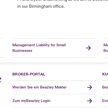
in our Birmingham office.
Management Liability for Small
Ma
Businesses
Bu
BROKER-PORTAL
KU
e
Werden Sie ein Beazley Makler
Bea
Zum myBeazley Login
Ein