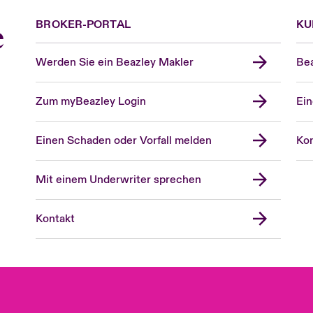
BROKER-PORTAL
KU
e
Werden Sie ein Beazley Makler
Bea
Zum myBeazley Login
Ein
Einen Schaden oder Vorfall melden
Kon
Mit einem Underwriter sprechen
Kontakt