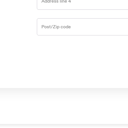
Address line 4
Post/Zip code