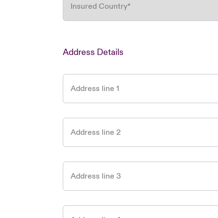
Insured Country
*
Address Details
Address line 1
Address line 2
Address line 3